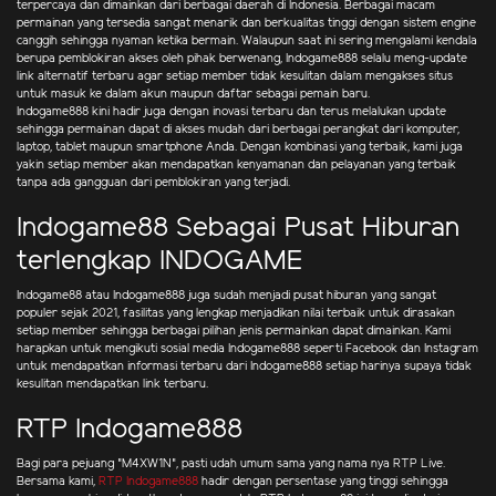
terpercaya dan dimainkan dari berbagai daerah di Indonesia. Berbagai macam
permainan yang tersedia sangat menarik dan berkualitas tinggi dengan sistem engine
canggih sehingga nyaman ketika bermain. Walaupun saat ini sering mengalami kendala
berupa pemblokiran akses oleh pihak berwenang, Indogame888 selalu meng-update
link alternatif terbaru agar setiap member tidak kesulitan dalam mengakses situs
untuk masuk ke dalam akun maupun daftar sebagai pemain baru.
Indogame888 kini hadir juga dengan inovasi terbaru dan terus melalukan update
sehingga permainan dapat di akses mudah dari berbagai perangkat dari komputer,
laptop, tablet maupun smartphone Anda. Dengan kombinasi yang terbaik, kami juga
yakin setiap member akan mendapatkan kenyamanan dan pelayanan yang terbaik
tanpa ada gangguan dari pemblokiran yang terjadi.
Indogame88 Sebagai Pusat Hiburan
terlengkap INDOGAME
Indogame88 atau Indogame888 juga sudah menjadi pusat hiburan yang sangat
populer sejak 2021, fasilitas yang lengkap menjadikan nilai terbaik untuk dirasakan
setiap member sehingga berbagai pilihan jenis permainkan dapat dimainkan. Kami
harapkan untuk mengikuti sosial media Indogame888 seperti Facebook dan Instagram
untuk mendapatkan informasi terbaru dari Indogame888 setiap harinya supaya tidak
kesulitan mendapatkan link terbaru.
RTP Indogame888
Bagi para pejuang "M4XW1N", pasti udah umum sama yang nama nya RTP Live.
Bersama kami,
RTP Indogame888
hadir dengan persentase yang tinggi sehingga