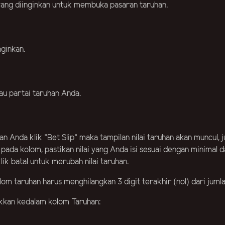
 yang diinginkan untuk membuka pasaran taruhan.
nginkan.
au partai taruhan Anda.
kan Anda klik "Bet Slip" maka tampilan nilai taruhan akan muncul,
 pada kolom, pastikan nilai yang Anda isi sesuai dengan minimal da
ik batal untuk merubah nilai taruhan.
m taruhan harus menghilangkan 3 digit terakhir (nol) dari juml
kkan kedalam kolom Taruhan: