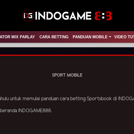
ATOR MIX PARLAY
CARA BETTING
PANDUAN MOBILE
VIDEO TU
SPORT MOBILE
 dahulu untuk memulai panduan cara betting Sportsbook di INDO
an beranda INDOGAME888.