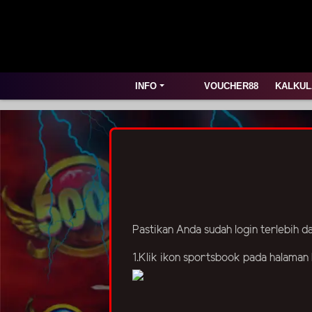
INFO
VOUCHER88
KALKUL
Pastikan Anda sudah login terlebih
1.Klik ikon sportsbook pada halam