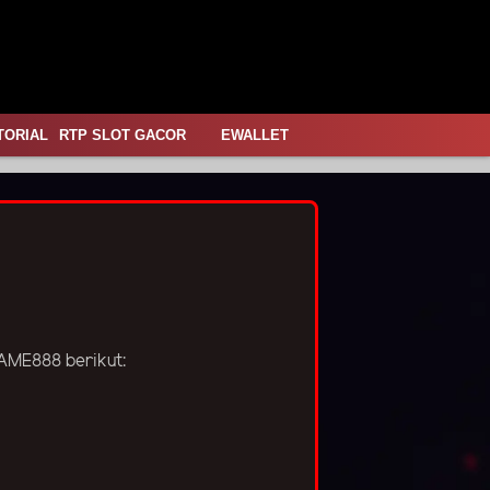
TORIAL
RTP SLOT GACOR
EWALLET
GAME888 berikut: